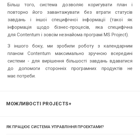
Більш того, система дозволяє коригувати план і
повторно його завантажувати без втрати статусів
завдань і іншої специфічної інформації (такої як
інформація щодо бізнес-процесів, яка специфічна
для Contentum і зовсім незнайома програмі MS Project).
З іншого боку, ми зробили роботу з календарним
планом Contentum максимально зручною всередині
системи - для вирішення більшості завдань вдаватися
до допомоги сторонніх програмних продуктів не
має потреби.
МОЖЛИВОСТІ PROJECTS+
ЯК ПРАЦЮЄ СИСТЕМА УПРАВЛІННЯ ПРОЕКТАМИ?