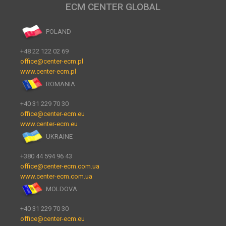
ECM CENTER GLOBAL
POLAND
+48 22 122 02 69
office@center-ecm.pl
www.center-ecm.pl
ROMANIA
+40 31 229 70 30
office@center-ecm.eu
www.center-ecm.eu
UKRAINE
+380 44 594 96 43
office@center-ecm.com.ua
www.center-ecm.com.ua
MOLDOVA
+40 31 229 70 30
office@center-ecm.eu