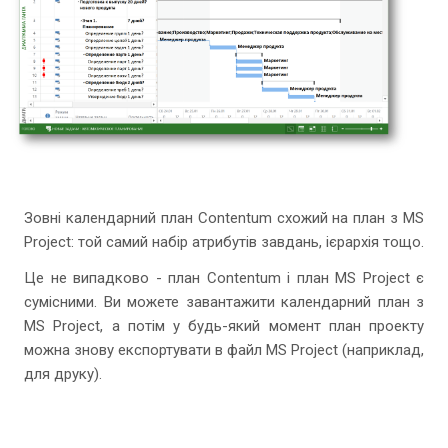
Зовні календарний план Contentum схожий на план з MS
Project: той самий набір атрибутів завдань, ієрархія тощо.
Це не випадково - план Contentum і план MS Project є
сумісними. Ви можете завантажити календарний план з
MS Project, а потім у будь-який момент план проекту
можна знову експортувати в файл MS Project (наприклад,
для друку).