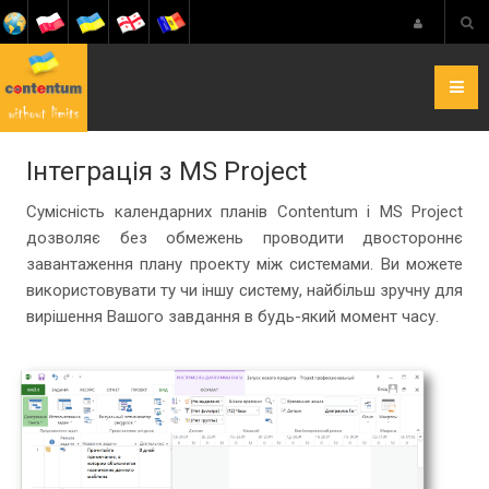
Інтеграція з MS Project
Сумісність календарних планів Contentum і MS Project
дозволяє без обмежень проводити двостороннє
завантаження плану проекту між системами. Ви можете
використовувати ту чи іншу систему, найбільш зручну для
вирішення Вашого завдання в будь-який момент часу.