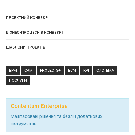
ПРОЕКТНИЙ КОНВЕЄР
БІЗНЕС-ПРОЦЕСИ В КОНВЕЄРІ
ШАБЛОНИ ПРОЕКТІВ
BPM
CRM
PROJECTS+
ECM
KPI
СИСТЕМА
ПОСЛУГИ
Contentum Enterprise
Маштабовані рішення та безліч додаткових
інструментів