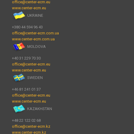
office@center-ecm.eu
www.center-ecm.eu
UKRAINE
+380 44 594 96 43
office@center-ecm.com.ua
www.center-ecm.com.ua
MOLDOVA
+40 31 229 70 30
office@center-ecm.eu
www.center-ecm.eu
SWEDEN
+46 81 241 01 37
office@center-ecm.eu
www.center-ecm.eu
KAZAKHSTAN
+48 22 122 02 68
office@center-ecm.kz
www.center-ecm.kz