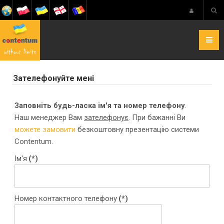
Зателефонуйте мені
Заповніть будь-ласка ім'я та номер телефону
.
Наш менеджер Вам
зателефонує
. При бажанні Ви
можете замовити
безкоштовну презентацію системи
Contentum.
Ім'я
(*)
Номер контактного телефону
(*)