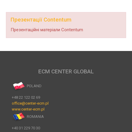
Презентації Contentum
Презентаційні матеріали Contentum
ECM CENTER GLOBAL
POLAND
+48 22 122 02 69
office@center-ecm.pl
www.center-ecm.pl
ROMANIA
+40 31 229 70 30