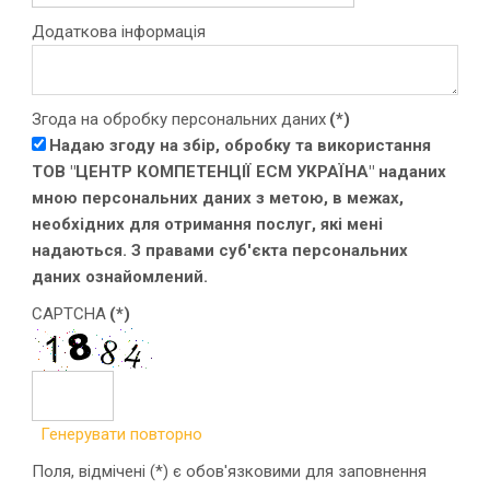
Додаткова інформація
Згода на обробку персональних даних
(*)
Надаю згоду на збір, обробку та використання
ТОВ "ЦЕНТР КОМПЕТЕНЦІЇ ЕСМ УКРАЇНА" наданих
мною персональних даних з метою, в межах,
необхідних для отримання послуг, які мені
надаються. З правами суб'єкта персональних
даних ознайомлений.
CAPTCHA
(*)
Генерувати повторно
Поля, відмічені (*) є обов'язковими для заповнення