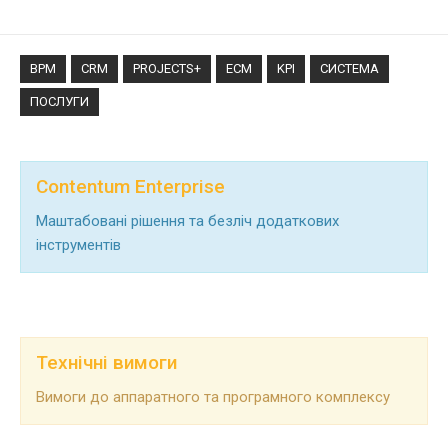
BPM
CRM
PROJECTS+
ECM
KPI
СИСТЕМА
ПОСЛУГИ
Contentum Enterprise
Маштабовані рішення та безліч додаткових
інструментів
Технічні вимоги
Вимоги до аппаратного та програмного комплексу